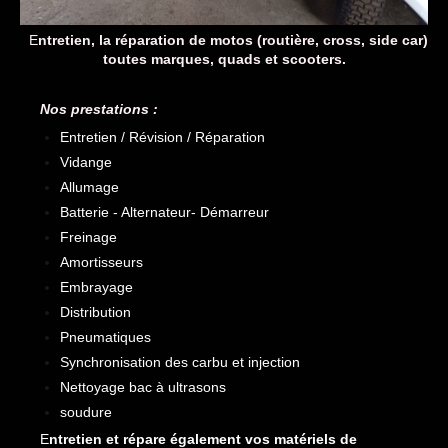
E
ntretien, la réparation de motos (routière, cross, side car)
toutes marques, quads et scooters.
Nos prestations :
Entretien / Révision / Réparation
Vidange
Allumage
Batterie - Alternateur- Démarreur
Freinage
Amortisseurs
Embrayage
Distribution
Pneumatiques
Synchronisation des carbu et injection
Nettoyage bac à ultrasons
soudure
E
ntretien et répare également vos matériels de