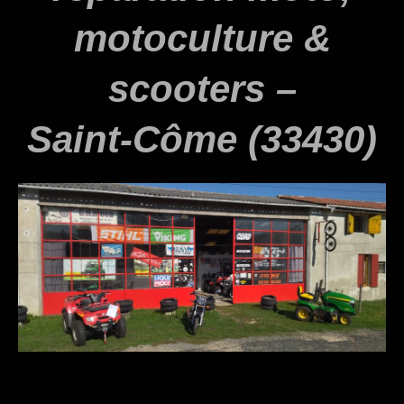
motoculture &
scooters –
Saint‑Côme (33430)